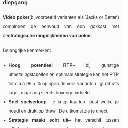
diepgang
Video poker
(bijvoorbeeld varianten als 'Jacks or Better')
combineert de eenvoud van een gokkast met
de
strategische mogelijkheden van poker
.
Belangrijke kenmerken:
Hoog potentieel RTP
– bij gunstige
uitbetalingstabellen en optimale strategie kan het RTP
tot circa 99,5 % oplopen. In veel varianten ligt dit iets
lager, maar nog steeds bovengemiddeld.
Snel spelverloop
– je krijgt kaarten, kiest welke je
houdt en drukt op 'draw'. De uitkomst zie je direct.
Strategie maakt echt uit
– het verschil tussen