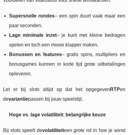
Voordelen van videoslots voor snelle winstkansen:
Supersnelle rondes
– een spin duurt vaak maar een
paar seconden.
Lage minimale inzet
– je kunt met kleine bedragen
spelen en toch een mooie klapper maken.
Bonussen en features
– gratis spins, multipliers en
bonusgames kunnen in korte tijd grote uitbetalingen
opleveren.
Let er bij slots altijd op dat het opgegeven
RTP
en
de
variantie
passen bij jouw speelstijl.
Hoge vs. lage volatiliteit: belangrijke keuze
Bij slots speelt de
volatiliteit
een grote rol in hoe je winst