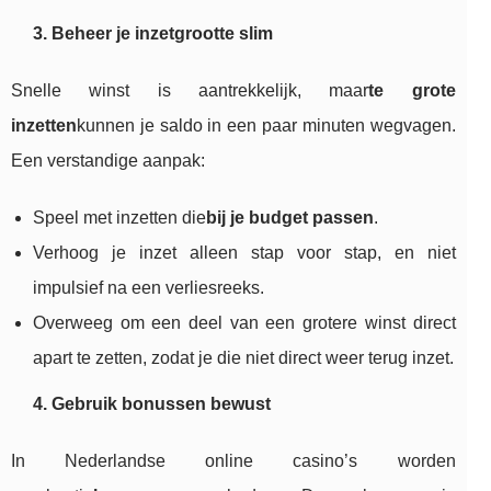
3. Beheer je inzetgrootte slim
Snelle winst is aantrekkelijk, maar
te grote
inzetten
kunnen je saldo in een paar minuten wegvagen.
Een verstandige aanpak:
Speel met inzetten die
bij je budget passen
.
Verhoog je inzet alleen stap voor stap, en niet
impulsief na een verliesreeks.
Overweeg om een deel van een grotere winst direct
apart te zetten, zodat je die niet direct weer terug inzet.
4. Gebruik bonussen bewust
In Nederlandse online casino’s worden