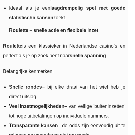
Ideaal als je een
laagdrempelig spel met goede
statistische kansen
zoekt.
Roulette – snelle actie en flexibele inzet
Roulette
is een klassieker in Nederlandse casino’s en
perfect als je op zoek bent naar
snelle spanning
.
Belangrijke kenmerken:
Snelle rondes
– bij elke draai van het wiel heb je
direct uitslag.
Veel inzetmogelijkheden
– van veilige 'buiteninzetten'
tot hoge uitbetalingen op individuele nummers.
Transparante kansen
– de odds zijn eenvoudig uit te