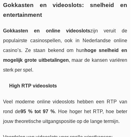
Gokkasten en videoslots: snelheid en
entertainment
Gokkasten en online videoslots
zijn veruit de
populairste casinospellen, ook in Nederlandse online
casino’s. Ze staan bekend om hun
hoge snelheid en
mogelijk grote uitbetalingen
, maar de kansen variëren
sterk per spel.
High RTP videoslots
Veel moderne online videoslots hebben een RTP van
rond de
95 % tot 97 %
. Hoe hoger het RTP, hoe beter
jouw theoretische uitgangspositie op de lange termijn.