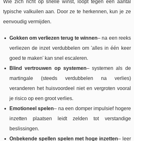
Wie zich richt op snelle winst, loopt tegen een aantal
typische valkuilen aan. Door ze te herkennen, kun je ze
eenvoudig vermijden.
Gokken om verliezen terug te winnen
– na een reeks
verliezen de inzet verdubbelen om 'alles in één keer
goed te maken' kan snel escaleren.
Blind vertrouwen op systemen
– systemen als de
martingale (steeds verdubbelen na verlies)
veranderen het huisvoordeel niet en vergroten vooral
je risico op een groot verlies.
Emotioneel spelen
– na een domper impulsief hogere
inzetten plaatsen leidt zelden tot verstandige
beslissingen.
Onbekende spellen spelen met hoge inzetten
– leer