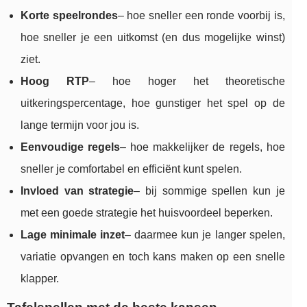
Korte speelrondes
– hoe sneller een ronde voorbij is,
hoe sneller je een uitkomst (en dus mogelijke winst)
ziet.
Hoog RTP
– hoe hoger het theoretische
uitkeringspercentage, hoe gunstiger het spel op de
lange termijn voor jou is.
Eenvoudige regels
– hoe makkelijker de regels, hoe
sneller je comfortabel en efficiënt kunt spelen.
Invloed van strategie
– bij sommige spellen kun je
met een goede strategie het huisvoordeel beperken.
Lage minimale inzet
– daarmee kun je langer spelen,
variatie opvangen en toch kans maken op een snelle
klapper.