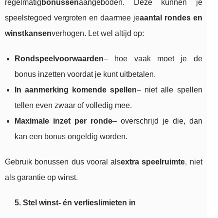
regelmatig
bonussen
aangeboden. Deze kunnen je
speelstegoed vergroten en daarmee je
aantal rondes en
winstkansen
verhogen. Let wel altijd op:
Rondspeelvoorwaarden
– hoe vaak moet je de
bonus inzetten voordat je kunt uitbetalen.
In aanmerking komende spellen
– niet alle spellen
tellen even zwaar of volledig mee.
Maximale inzet per ronde
– overschrijd je die, dan
kan een bonus ongeldig worden.
Gebruik bonussen dus vooral als
extra speelruimte
, niet
als garantie op winst.
5. Stel winst- én verlieslimieten in