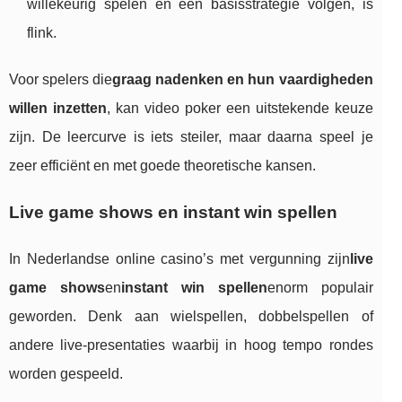
willekeurig spelen en een basisstrategie volgen, is
flink.
Voor spelers die
graag nadenken en hun vaardigheden
willen inzetten
, kan video poker een uitstekende keuze
zijn. De leercurve is iets steiler, maar daarna speel je
zeer efficiënt en met goede theoretische kansen.
Live game shows en instant win spellen
In Nederlandse online casino’s met vergunning zijn
live
game shows
en
instant win spellen
enorm populair
geworden. Denk aan wielspellen, dobbelspellen of
andere live-presentaties waarbij in hoog tempo rondes
worden gespeeld.