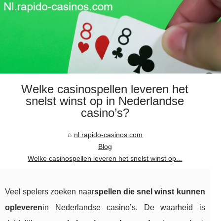
Welke casinospellen leveren het
snelst winst op in Nederlandse
casino’s?
nl.rapido-casinos.com
Blog
Welke casinospellen leveren het snelst winst op...
Veel spelers zoeken naar
spellen die snel winst kunnen
opleveren
in Nederlandse casino’s. De waarheid is