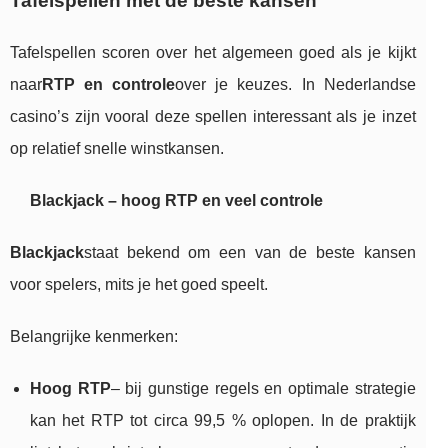
Tafelspellen met de beste kansen
Tafelspellen scoren over het algemeen goed als je kijkt
naar
RTP en controle
over je keuzes. In Nederlandse
casino’s zijn vooral deze spellen interessant als je inzet
op relatief snelle winstkansen.
Blackjack – hoog RTP en veel controle
Blackjack
staat bekend om een van de beste kansen
voor spelers, mits je het goed speelt.
Belangrijke kenmerken:
Hoog RTP
– bij gunstige regels en optimale strategie
kan het RTP tot circa 99,5 % oplopen. In de praktijk